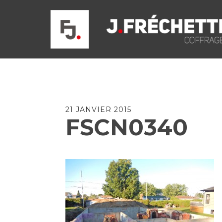
21 JANVIER 2015
FSCN0340