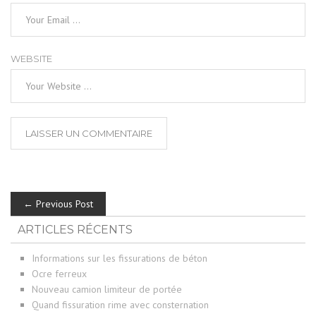
WEBSITE
← Previous Post
ARTICLES RÉCENTS
Informations sur les fissurations de béton
Ocre ferreux
Nouveau camion limiteur de portée
Quand fissuration rime avec consternation