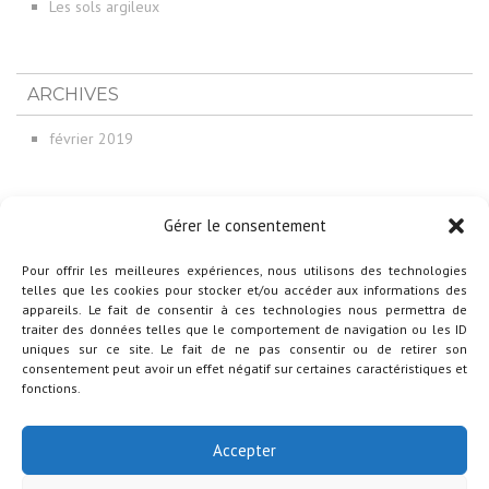
Les sols argileux
ARCHIVES
février 2019
Gérer le consentement
CATÉGORIES
Non classé
Pour offrir les meilleures expériences, nous utilisons des technologies
telles que les cookies pour stocker et/ou accéder aux informations des
appareils. Le fait de consentir à ces technologies nous permettra de
traiter des données telles que le comportement de navigation ou les ID
uniques sur ce site. Le fait de ne pas consentir ou de retirer son
consentement peut avoir un effet négatif sur certaines caractéristiques et
fonctions.
Accepter
© 2015 COFFRAGES J FRÉCHETTE | CONCEPTION WEB :