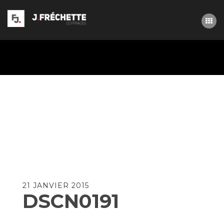
ACCUEIL
21 JANVIER 2015
DSCN0191